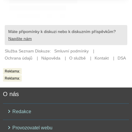
Reklama:
Reklama:
O nás
Redakce
Provozovatel webu