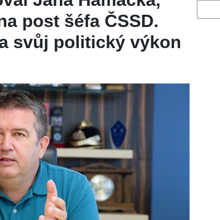
Vyhled
 na post šéfa ČSSD.
a svůj politický výkon