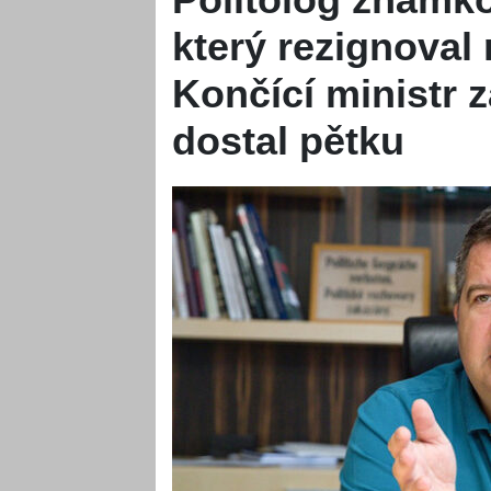
který rezignoval
Končící ministr z
dostal pětku