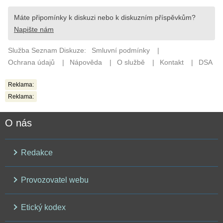
Reklama:
Reklama:
O nás
Redakce
Provozovatel webu
Etický kodex