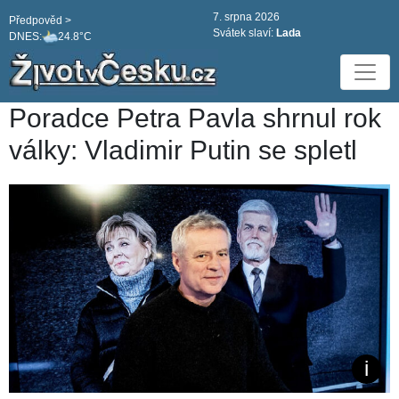
7. srpna 2026
Předpověd >
Svátek slaví:
Lada
DNES:
24.8°C
Poradce Petra Pavla shrnul rok
války: Vladimir Putin se spletl