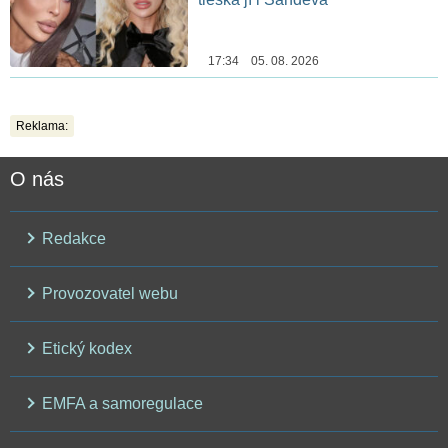
17:34 05. 08. 2026
Reklama:
O nás
Redakce
Provozovatel webu
Etický kodex
EMFA a samoregulace