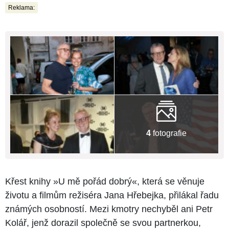
Reklama:
4
fotografie
Křest knihy »U mě pořád dobrý«, která se věnuje
životu a filmům režiséra Jana Hřebejka, přilákal řadu
známých osobností. Mezi kmotry nechyběl ani Petr
Kolář, jenž dorazil společně se svou partnerkou,