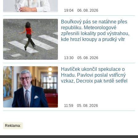
19:04 06. 08. 2026
Bouřkový pás se natáhne přes
republiku. Meteorologové
zpřesnili lokality pod výstrahou,
kde hrozí kroupy a prudký vítr
13:30 05. 08. 2026
Havlíček ukončil spekulace o
Hradu. Pavlovi poslal vstřícný
vzkaz, Decroix pak tvrdě setřel
11:59 05. 08. 2026
Reklama: