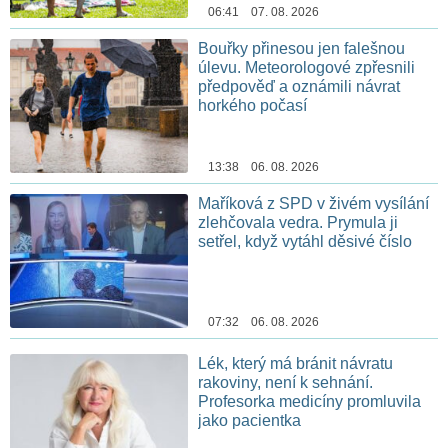
06:41 07. 08. 2026
Bouřky přinesou jen falešnou
úlevu. Meteorologové zpřesnili
předpověď a oznámili návrat
horkého počasí
13:38 06. 08. 2026
Maříková z SPD v živém vysílání
zlehčovala vedra. Prymula ji
setřel, když vytáhl děsivé číslo
07:32 06. 08. 2026
Lék, který má bránit návratu
rakoviny, není k sehnání.
Profesorka medicíny promluvila
jako pacientka