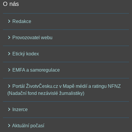
O nás
Redakce
Provozovatel webu
Etický kodex
EMFA a samoregulace
Portál ŽivotvČesku.cz v Mapě médií a ratingu NFNZ
(Nadační fond nezávislé žurnalistiky)
Inzerce
Aktuální počasí