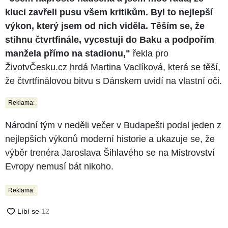
kluci zavřeli pusu všem kritikům. Byl to nejlepší
výkon, který jsem od nich viděla. Těším se, že
stihnu čtvrtfinále, vycestuji do Baku a podpořím
manžela přímo na stadionu,"
řekla pro
ŽivotvČesku.cz hrdá Martina Vaclíková, která se těší,
že čtvrtfinálovou bitvu s Dánskem uvidí na vlastní oči.
Reklama:
Národní tým v neděli večer v Budapešti podal jeden z
nejlepších výkonů moderní historie a ukazuje se, že
výběr trenéra Jaroslava Šihlavého se na Mistrovství
Evropy nemusí bát nikoho.
Reklama: