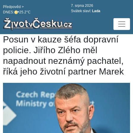
7. srpna 2026
Předpověd >
Svátek slaví:
Lada
DNES:
25.2°C
Posun v kauze šéfa dopravní
policie. Jiřího Zlého měl
napadnout neznámý pachatel,
říká jeho životní partner Marek