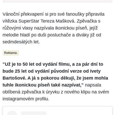
Vánoční překvapení si pro své fanoušky připravila
vítězka SuperStar Tereza Mašková. Zpěvačka s
růžovými vlasy nazpívala ikonickou píseň, jejíž
melodie hladí po duši posluchače a diváky již od
sedmdesátých let.
Reklama:
"Už je to 50 let od vydání filmu, a za pár dní to
bude 25 let od vydání původní verze od Ivety
Bartošové. A já s pokorou děkuji, že jsem mohla
tuhle ikonickou píseň také nazpívat,"
napsala
oblíbená zpěvačka k úryvku z nového klipu na svém
instagramovém profilu.