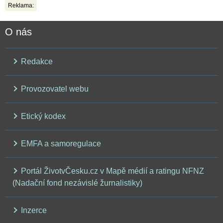
Reklama:
O nás
Redakce
Provozovatel webu
Etický kodex
EMFA a samoregulace
Portál ŽivotvČesku.cz v Mapě médií a ratingu NFNZ
(Nadační fond nezávislé žurnalistiky)
Inzerce