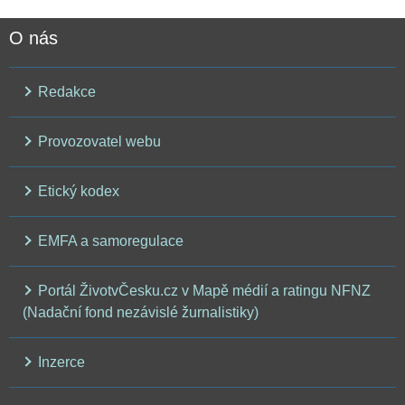
O nás
Redakce
Provozovatel webu
Etický kodex
EMFA a samoregulace
Portál ŽivotvČesku.cz v Mapě médií a ratingu NFNZ
(Nadační fond nezávislé žurnalistiky)
Inzerce