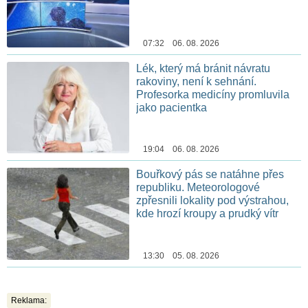
07:32 06. 08. 2026
Lék, který má bránit návratu
rakoviny, není k sehnání.
Profesorka medicíny promluvila
jako pacientka
19:04 06. 08. 2026
Bouřkový pás se natáhne přes
republiku. Meteorologové
zpřesnili lokality pod výstrahou,
kde hrozí kroupy a prudký vítr
13:30 05. 08. 2026
Reklama: