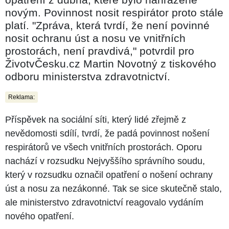
novým. Povinnost nosit respirátor proto stále
platí. "Zpráva, která tvrdí, že není povinné
nosit ochranu úst a nosu ve vnitřních
prostorách, není pravdivá," potvrdil pro
ŽivotvČesku.cz Martin Novotný z tiskového
odboru ministerstva zdravotnictví.
Reklama:
Příspěvek na sociální síti, který lidé zřejmě z
nevědomosti sdílí, tvrdí, že padá povinnost nošení
respirátorů ve všech vnitřních prostorách. Oporu
nachází v rozsudku Nejvyššího správního soudu,
který v rozsudku označil opatření o nošení ochrany
úst a nosu za nezákonné. Tak se sice skutečně stalo,
ale ministerstvo zdravotnictví reagovalo vydáním
nového opatření.