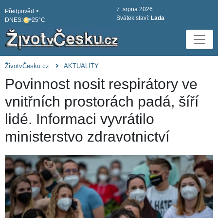
7. srpna 2026
Předpověd >
Svátek slaví:
Lada
DNES:
25°C
ŽivotvČesku.cz
AKTUALITY
Povinnost nosit respirátory ve
vnitřních prostorách padá, šíří
lidé. Informaci vyvrátilo
ministerstvo zdravotnictví