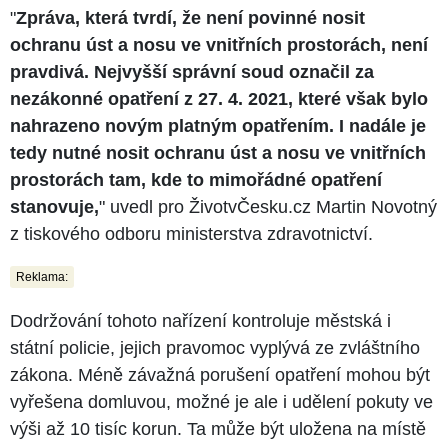
"
Zpráva, která tvrdí, že není povinné nosit
ochranu úst a nosu ve vnitřních prostorách, není
pravdivá. Nejvyšší správní soud označil za
nezákonné opatření z 27. 4. 2021, které však bylo
nahrazeno novým platným opatřením. I nadále je
tedy nutné nosit ochranu úst a nosu ve vnitřních
prostorách tam, kde to mimořádné opatření
stanovuje,
" uvedl pro ŽivotvČesku.cz Martin Novotný
z tiskového odboru ministerstva zdravotnictví.
Reklama:
Dodržování tohoto nařízení kontroluje městská i
státní policie, jejich pravomoc vyplývá ze zvláštního
zákona. Méně závažná porušení opatření mohou být
vyřešena domluvou, možné je ale i udělení pokuty ve
výši až 10 tisíc korun. Ta může být uložena na místě