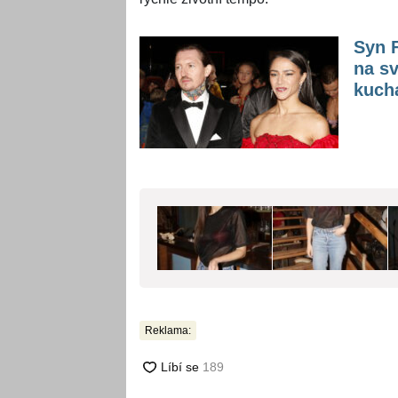
Syn 
na sv
kucha
Reklama: