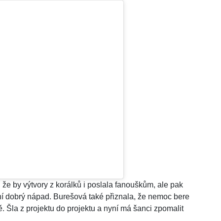
že by výtvory z korálků i poslala fanouškům, ale pak
ení dobrý nápad. Burešová také přiznala, že nemoc bere
. Šla z projektu do projektu a nyní má šanci zpomalit