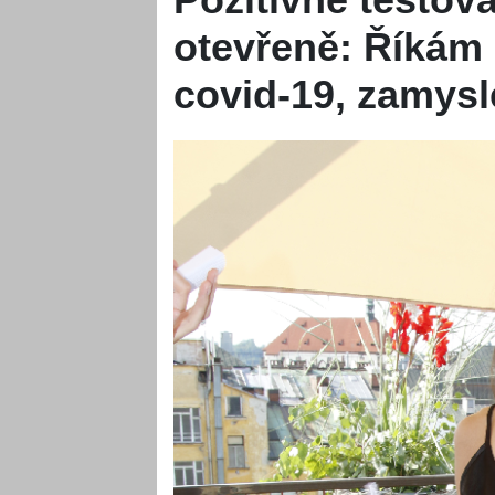
otevřeně: Říkám s
covid-19, zamysl