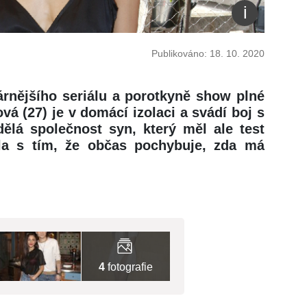
Publikováno: 18. 10. 2020
rnějšího seriálu a porotkyně show plné
 (27) je v domácí izolaci a svádí boj s
dělá společnost syn, který měl ale test
ila s tím, že občas pochybuje, zda má
4
fotografie