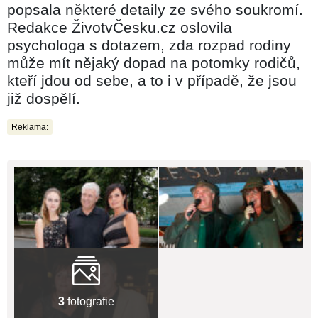
popsala některé detaily ze svého soukromí.
Redakce ŽivotvČesku.cz oslovila
psychologa s dotazem, zda rozpad rodiny
může mít nějaký dopad na potomky rodičů,
kteří jdou od sebe, a to i v případě, že jsou
již dospělí.
Reklama:
3
fotografie