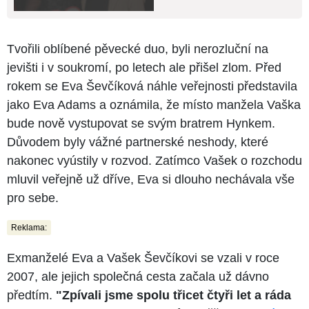
Tvořili oblíbené pěvecké duo, byli nerozluční na
jevišti i v soukromí, po letech ale přišel zlom. Před
rokem se Eva Ševčíková náhle veřejnosti představila
jako Eva Adams a oznámila, že místo manžela Vaška
bude nově vystupovat se svým bratrem Hynkem.
Důvodem byly vážné partnerské neshody, které
nakonec vyústily v rozvod. Zatímco Vašek o rozchodu
mluvil veřejně už dříve, Eva si dlouho nechávala vše
pro sebe.
Reklama:
Exmanželé Eva a Vašek Ševčíkovi se vzali v roce
2007, ale jejich společná cesta začala už dávno
předtím.
"Zpívali jsme spolu třicet čtyři let a ráda