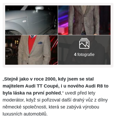
4
fotografie
„
Stejně jako v roce 2000, kdy jsem se stal
majitelem Audi TT Coupé, i u nového Audi R8 to
byla láska na první pohled
,“ uvedl před lety
moderátor, když si pořizoval další drahý vůz z dílny
německé společnosti, která se zabývá výrobou
luxusních automobilů.