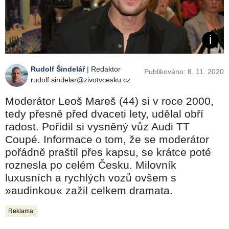
Rudolf Šindelář
| Redaktor
Publikováno: 8. 11. 2020
rudolf.sindelar@zivotvcesku.cz
Moderátor Leoš Mareš (44) si v roce 2000,
tedy přesně před dvaceti lety, udělal obří
radost. Pořídil si vysněný vůz Audi TT
Coupé. Informace o tom, že se moderátor
pořádně praštil přes kapsu, se krátce poté
roznesla po celém Česku. Milovník
luxusních a rychlých vozů ovšem s
»audinkou« zažil celkem dramata.
Reklama: