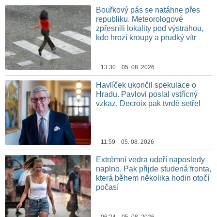
Bouřkový pás se natáhne přes
republiku. Meteorologové
zpřesnili lokality pod výstrahou,
kde hrozí kroupy a prudký vítr
13:30 05. 08. 2026
Havlíček ukončil spekulace o
Hradu. Pavlovi poslal vstřícný
vzkaz, Decroix pak tvrdě setřel
11:59 05. 08. 2026
Extrémní vedra udeří naposledy
naplno. Pak přijde studená fronta,
která během několika hodin otočí
počasí