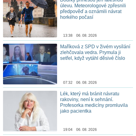
úlevu. Meteorologové zpřesnili
předpověď a oznámili návrat
horkého počasí
13:38 06. 08. 2026
Maříková z SPD v živém vysílání
zlehčovala vedra. Prymula ji
setřel, když vytáhl děsivé číslo
07:32 06. 08. 2026
Lék, který má bránit návratu
rakoviny, není k sehnání.
Profesorka medicíny promluvila
jako pacientka
19:04 06. 08. 2026