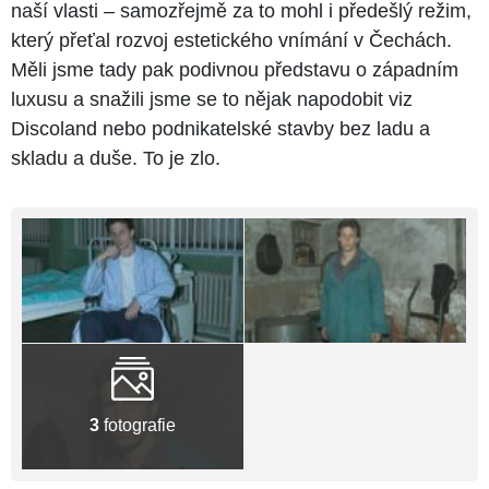
naší vlasti – samozřejmě za to mohl i předešlý režim,
který přeťal rozvoj estetického vnímání v Čechách.
Měli jsme tady pak podivnou představu o západním
luxusu a snažili jsme se to nějak napodobit viz
Discoland nebo podnikatelské stavby bez ladu a
skladu a duše. To je zlo.
3
fotografie