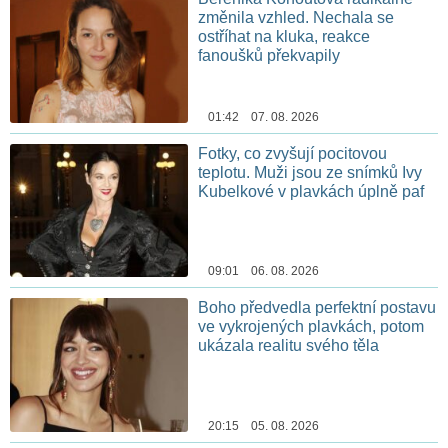
změnila vzhled. Nechala se
ostříhat na kluka, reakce
fanoušků překvapily
01:42 07. 08. 2026
Fotky, co zvyšují pocitovou
teplotu. Muži jsou ze snímků Ivy
Kubelkové v plavkách úplně paf
09:01 06. 08. 2026
Boho předvedla perfektní postavu
ve vykrojených plavkách, potom
ukázala realitu svého těla
20:15 05. 08. 2026