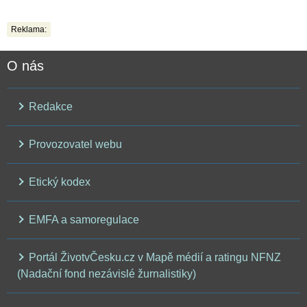
Reklama:
O nás
Redakce
Provozovatel webu
Etický kodex
EMFA a samoregulace
Portál ŽivotvČesku.cz v Mapě médií a ratingu NFNZ
(Nadační fond nezávislé žurnalistiky)