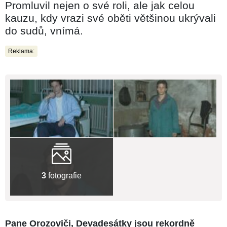
Promluvil nejen o své roli, ale jak celou
kauzu, kdy vrazi své oběti většinou ukrývali
do sudů, vnímá.
Reklama:
3
fotografie
Pane Orozoviči, Devadesátky jsou rekordně