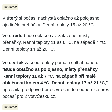
Reklama:
V
úterý
si počasí nachystá oblačno až polojasno,
ojediněle přeháňky. Denní teploty 15 až 20 °C.
Ve
středu
bude oblačno až zataženo, místy
přeháňky. Ranní teploty 11 až 6 °C, na západě 4 °C.
Denní teploty 14 až 20 °C.
Ve
čtvrtek
začnou teploty pomalu šplhat nahoru.
"
Bude oblačno až polojasno, místy přeháňky.
Ranní teploty 11 až 7 °C, na západě při malé
oblačnosti kolem 4 °C. Denní teploty 17 až 21 °C
,"
upřesnila předpověď pro čtvrteční den odbornice přes
počasí pro ŽivotvČesku.cz.
Reklama: