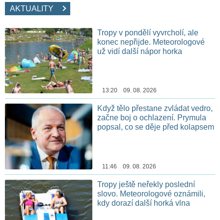
AKTUALITY
Tropy v pondělí vyvrcholí, ale
konec nepřijde. Meteorologové
už vidí další nápor horka
13:20 09. 08. 2026
Když tělo přestane zvládat vedro,
začne boj o ochlazení. Prymula
popsal, co se děje před kolapsem
11:46 09. 08. 2026
Tropy ještě neřekly poslední
slovo. Meteorologové oznámili,
kdy dorazí další horká vlna