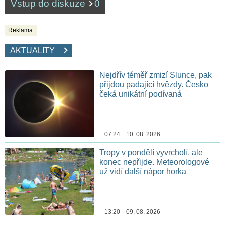
Vstup do diskuze
0
Reklama:
AKTUALITY
Nejdřív téměř zmizí Slunce, pak
přijdou padající hvězdy. Česko
čeká unikátní podívaná
07:24 10. 08. 2026
Tropy v pondělí vyvrcholí, ale
konec nepřijde. Meteorologové
už vidí další nápor horka
13:20 09. 08. 2026