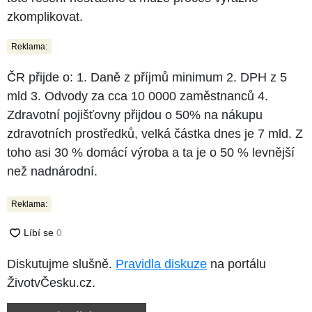
zkomplikovat.
Reklama:
ČR přijde o: 1. Daně z příjmů minimum 2. DPH z 5
mld 3. Odvody za cca 10 0000 zaměstnanců 4.
Zdravotní pojišťovny přijdou o 50% na nákupu
zdravotních prostředků, velká částka dnes je 7 mld. Z
toho asi 30 % domácí výroba a ta je o 50 % levnější
než nadnárodní.
Reklama:
Diskutujme slušně.
Pravidla diskuze
na portálu
ŽivotvČesku.cz.