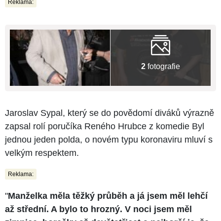
Reklama:
2
fotografie
Jaroslav Sypal, který se do povědomí diváků výrazně
zapsal rolí poručíka Reného Hrubce z komedie Byl
jednou jeden polda, o novém typu koronaviru mluví s
velkým respektem.
Reklama:
"
Manželka měla těžký průběh a já jsem měl lehčí
až střední. A bylo to hrozný. V noci jsem měl