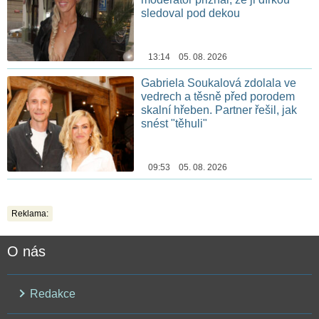
sledoval pod dekou
13:14 05. 08. 2026
Gabriela Soukalová zdolala ve
vedrech a těsně před porodem
skalní hřeben. Partner řešil, jak
snést "těhuli"
09:53 05. 08. 2026
Reklama:
O nás
Redakce