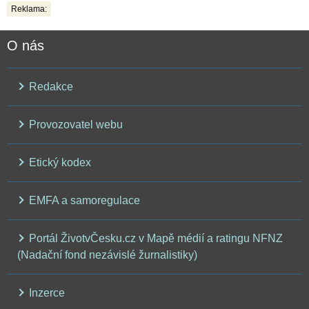
Reklama:
O nás
Redakce
Provozovatel webu
Etický kodex
EMFA a samoregulace
Portál ŽivotvČesku.cz v Mapě médií a ratingu NFNZ
(Nadační fond nezávislé žurnalistiky)
Inzerce