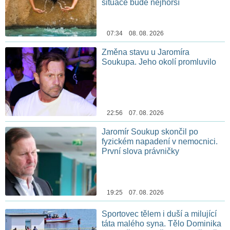
situace bude nejhorší
07:34 08. 08. 2026
Změna stavu u Jaromíra
Soukupa. Jeho okolí promluvilo
22:56 07. 08. 2026
Jaromír Soukup skončil po
fyzickém napadení v nemocnici.
První slova právničky
19:25 07. 08. 2026
Sportovec tělem i duší a milující
táta malého syna. Tělo Dominika