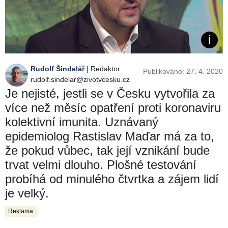
Rudolf Šindelář
| Redaktor
Publikováno: 27. 4. 2020
rudolf.sindelar@zivotvcesku.cz
Je nejisté, jestli se v Česku vytvořila za
více než měsíc opatření proti koronaviru
kolektivní imunita. Uznávaný
epidemiolog Rastislav Maďar má za to,
že pokud vůbec, tak její vznikání bude
trvat velmi dlouho. Plošné testování
probíhá od minulého čtvrtka a zájem lidí
je velký.
Reklama: