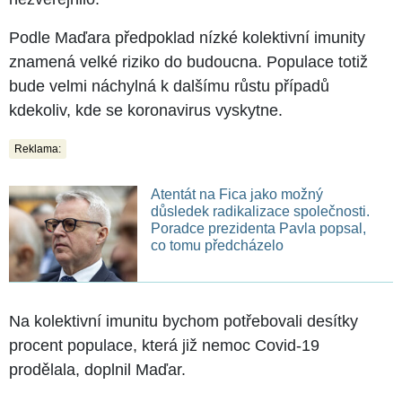
Podle Maďara předpoklad nízké kolektivní imunity
znamená velké riziko do budoucna. Populace totiž
bude velmi náchylná k dalšímu růstu případů
kdekoliv, kde se koronavirus vyskytne.
Reklama:
Atentát na Fica jako možný
důsledek radikalizace společnosti.
Poradce prezidenta Pavla popsal,
co tomu předcházelo
Na kolektivní imunitu bychom potřebovali desítky
procent populace, která již nemoc Covid-19
prodělala, doplnil Maďar.