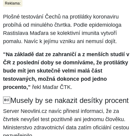
Reklama:
Plošné testování Čechů na protilátky koronaviru
probíhá od minulého čtvrtka. Podle epidemiologa
Rastislava Maďara se kolektivní imunita vytvoří
pomalu. Navíc k jejímu vzniku ani nemusí dojít.
"Na základě dat ze zahraničí a z menších studií v
ČR z poslední doby se domníváme, že protilátky
bude mít jen skutečně velmi malá část
testovaných, možná dokonce pod jedno
procento,"
řekl Maďar ČTK.
Musely by se nakazit desítky procent
Server Neovlini.cz navíc přinesl informaci, že za
čtvrtek nevyšel test pozitivně ani jednomu člověku.
Ministerstvo zdravotnictví data zatím oficiální cestou
nezveřejnilo.