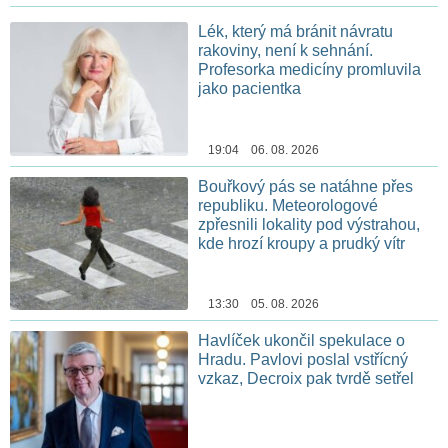
Lék, který má bránit návratu
rakoviny, není k sehnání.
Profesorka medicíny promluvila
jako pacientka
19:04 06. 08. 2026
Bouřkový pás se natáhne přes
republiku. Meteorologové
zpřesnili lokality pod výstrahou,
kde hrozí kroupy a prudký vítr
13:30 05. 08. 2026
Havlíček ukončil spekulace o
Hradu. Pavlovi poslal vstřícný
vzkaz, Decroix pak tvrdě setřel