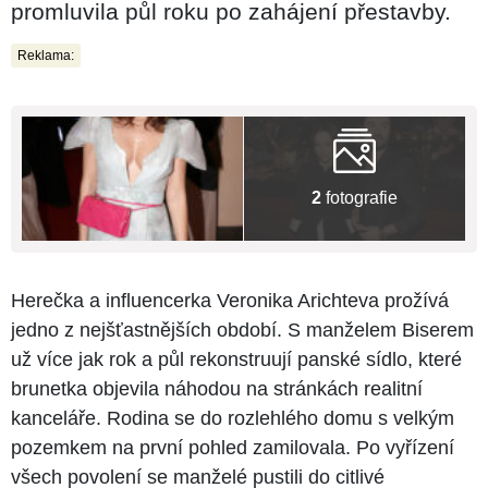
promluvila půl roku po zahájení přestavby.
Reklama:
2
fotografie
Herečka a influencerka Veronika Arichteva prožívá
jedno z nejšťastnějších období. S manželem Biserem
už více jak rok a půl rekonstruují panské sídlo, které
brunetka objevila náhodou na stránkách realitní
kanceláře. Rodina se do rozlehlého domu s velkým
pozemkem na první pohled zamilovala. Po vyřízení
všech povolení se manželé pustili do citlivé