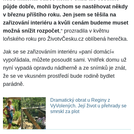
půjde dobře, mohli bychom se nastěhovat někdy
v březnu příštího roku. Jen jsem se těšila na
zařizování interiéru a kvůli cenám budeme muset
možná snížit rozpočet
,“ prozradila v květnu
loňského roku pro ŽivotvČesku.cz oblíbená herečka.
Jak se se zařizováním interiéru »paní domácí«
vypořádala, můžete posoudit sami. Vnitřek domu už
nyní vypadá opravdu nádherně a ze snímků je znát,
že se ve vkusném prostředí bude rodině bydlet
parádně.
Dramatický obrat u Reginy z
VyVolených. Její život u přehrady se
smrskl za plot