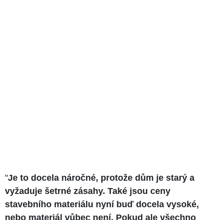
"
Je to docela náročné, protože dům je starý a
vyžaduje šetrné zásahy. Také jsou ceny
stavebního materiálu nyní buď docela vysoké,
nebo materiál vůbec není. Pokud ale všechno