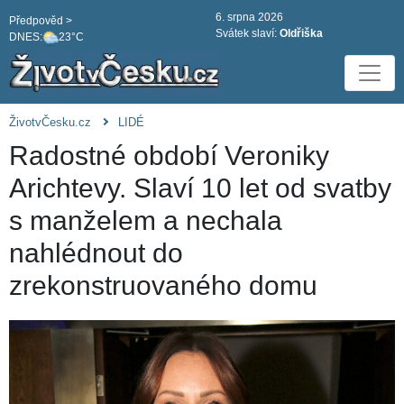
6. srpna 2026
Předpověd >
Svátek slaví:
Oldřiška
DNES:
23°C
ŽivotvČesku.cz
LIDÉ
Radostné období Veroniky
Arichtevy. Slaví 10 let od svatby
s manželem a nechala
nahlédnout do
zrekonstruovaného domu