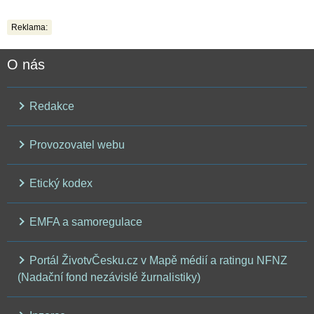
Reklama:
O nás
Redakce
Provozovatel webu
Etický kodex
EMFA a samoregulace
Portál ŽivotvČesku.cz v Mapě médií a ratingu NFNZ
(Nadační fond nezávislé žurnalistiky)