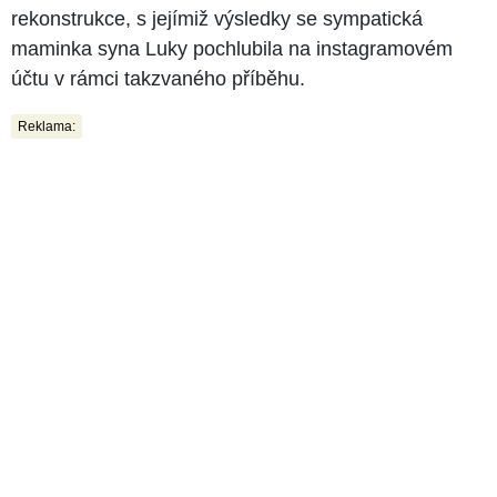
rekonstrukce, s jejímiž výsledky se sympatická
maminka syna Luky pochlubila na instagramovém
účtu v rámci takzvaného příběhu.
Reklama: