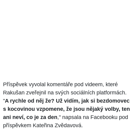
Příspěvek vyvolal komentáře pod videem, které
Rakušan zveřejnil na svých sociálních platformách.
"
A rychle od něj že? Už vidím, jak si bezdomovec
s kocovinou vzpomene, že jsou nějaký volby, ten
ani neví, co je za den
," napsala na Facebooku pod
příspěvkem Kateřina Zvědavová.