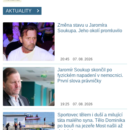
AKTUALITY
Změna stavu u Jaromíra
Soukupa. Jeho okolí promluvilo
20:45 07. 08. 2026
Jaromír Soukup skončil po
fyzickém napadení v nemocnici.
První slova právničky
19:25 07. 08. 2026
Sportovec tělem i duší a milující
táta malého syna. Tělo Dominika
po bouři na jezeře Most našli až