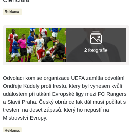
Reklama:
2
fotografie
Odvolací komise organizace UEFA zamítla odvolání
Ondřeje Kúdely proti trestu, který byl vynesen kvůli
událostem při utkání Evropské ligy mezi FC Rangers
a Slavií Praha. Český obránce tak dál musí počítat s
trestem na deset zápasů, který ho nepustí na
Mistrovství Evropy.
Reklama: