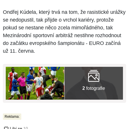
Ondřej Kúdela, který trvá na tom, že rasistické urážky
se nedopustil, tak přijde o vrchol kariéry, protože
pokud se nestane něco zcela mimořádného, tak
Mezinárodní sportovní arbitráž nestihne rozhodnout
do začátku evropského šampionátu - EURO začíná
už 11. června.
2
fotografie
Reklama: