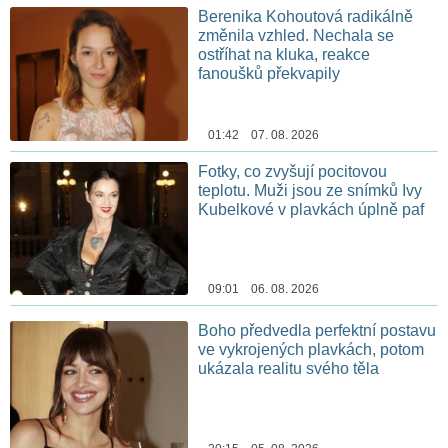
Berenika Kohoutová radikálně
změnila vzhled. Nechala se
ostříhat na kluka, reakce
fanoušků překvapily
01:42 07. 08. 2026
Fotky, co zvyšují pocitovou
teplotu. Muži jsou ze snímků Ivy
Kubelkové v plavkách úplně paf
09:01 06. 08. 2026
Boho předvedla perfektní postavu
ve vykrojených plavkách, potom
ukázala realitu svého těla