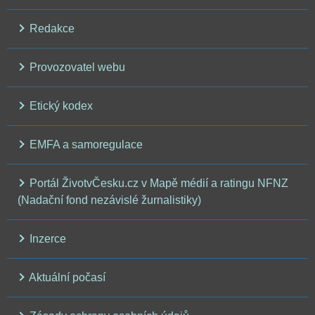
Redakce
Provozovatel webu
Etický kodex
EMFA a samoregulace
Portál ŽivotvČesku.cz v Mapě médií a ratingu NFNZ
(Nadační fond nezávislé žurnalistiky)
Inzerce
Aktuální počasí