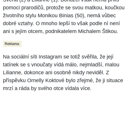
pomoci prarodičů, protože se svou matkou, koučkou
životního stylu Monikou Binias (50), nemá vůbec
dobré vztahy. O mnoho lepší to však podle ní není
ani s jejím otcem, podnikatelem Michalem Štikou.
Reklama:
Na sociální síti Instagram se totiž svěřila, že její
tatínek se s vnoučaty vídá málo, nejmladší, malou
Lilianne, dokonce ani osobně nikdy neviděl. Z
příspěvku Ornelly Koktové bylo zřejmé, že ji situace
mrzí a ráda by svého otce vídala více.