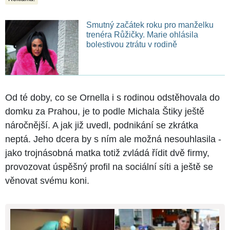
Smutný začátek roku pro manželku
trenéra Růžičky. Marie ohlásila
bolestivou ztrátu v rodině
Od té doby, co se Ornella i s rodinou odstěhovala do
domku za Prahou, je to podle Michala Štiky ještě
náročnější. A jak již uvedl, podnikání se zkrátka
neptá. Jeho dcera by s ním ale možná nesouhlasila -
jako trojnásobná matka totiž zvládá řídit dvě firmy,
provozovat úspěšný profil na sociální síti a ještě se
věnovat svému koni.