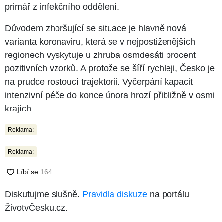
primář z infekčního oddělení.
Důvodem zhoršující se situace je hlavně nová
varianta koronaviru, která se v nejpostiženějších
regionech vyskytuje u zhruba osmdesáti procent
pozitivních vzorků. A protože se šíří rychleji, Česko je
na prudce rostoucí trajektorii. Vyčerpání kapacit
intenzivní péče do konce února hrozí přibližně v osmi
krajích.
Reklama:
Reklama:
Diskutujme slušně.
Pravidla diskuze
na portálu
ŽivotvČesku.cz.