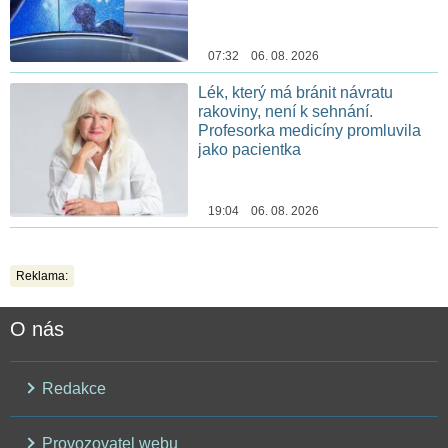
07:32 06. 08. 2026
Lék, který má bránit návratu
rakoviny, není k sehnání.
Profesorka medicíny promluvila
jako pacientka
19:04 06. 08. 2026
Reklama:
O nás
Redakce
Provozovatel webu