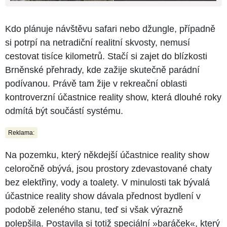
Kdo plánuje návštěvu safari nebo džungle, případně
si potrpí na netradiční realitní skvosty, nemusí
cestovat tisíce kilometrů. Stačí si zajet do blízkosti
Brněnské přehrady, kde zažije skutečně parádní
podívanou. Právě tam žije v rekreační oblasti
kontroverzní účastnice reality show, která dlouhé roky
odmítá být součástí systému.
Reklama:
Na pozemku, který někdejší účastnice reality show
celoročně obývá, jsou prostory zdevastované chaty
bez elektřiny, vody a toalety. V minulosti tak bývalá
účastnice reality show dávala přednost bydlení v
podobě zeleného stanu, teď si však výrazně
polepšila. Postavila si totiž speciální »baráček«, který