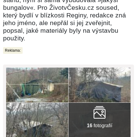
bungalov«. Pro ŽivotvČesku.cz soused,
který bydlí v blízkosti Reginy, redakce zná
jeho jméno, ale nepřál si jej zveřejnit,
popsal, jaké materiály byly na výstavbu
použity.
Reklama:
16
fotografií