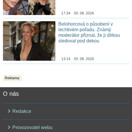
17:34 05. 08. 2026
Belohorcová o působení v
lechtivém pořadu. Známý
moderátor přiznal, že ji dírkou
sledoval pod dekou
13:14 05. 08. 2026
Reklama:
O nás
Redakce
Provozovatel webu