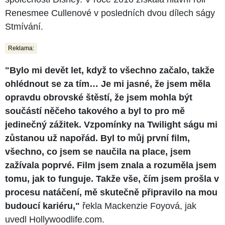
Renesmee Cullenové v posledních dvou dílech ságy
Stmívání.
Reklama:
"Bylo mi devět let, když to všechno začalo, takže
ohlédnout se za tím… Je mi jasné, že jsem měla
opravdu obrovské štěstí, že jsem mohla být
součástí něčeho takového a byl to pro mě
jedinečný zážitek. Vzpomínky na Twilight ságu mi
zůstanou už napořád. Byl to můj první film,
všechno, co jsem se naučila na place, jsem
zažívala poprvé. Film jsem znala a rozuměla jsem
tomu, jak to funguje. Takže vše, čím jsem prošla v
procesu natáčení, mě skutečně připravilo na mou
budoucí kariéru,"
řekla Mackenzie Foyová, jak
uvedl Hollywoodlife.com.