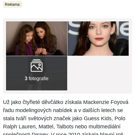
Reklama:
3
fotografie
Už jako čtyřleté děvčátko získala Mackenzie Foyová
řadu modelingových nabídek a v dalších letech se
stala tváří světových značek jako Guess Kids, Polo
Ralph Lauren, Mattel, Talbots nebo multimediální
společnosti Disney. V roce 2010 získala hlavní roli