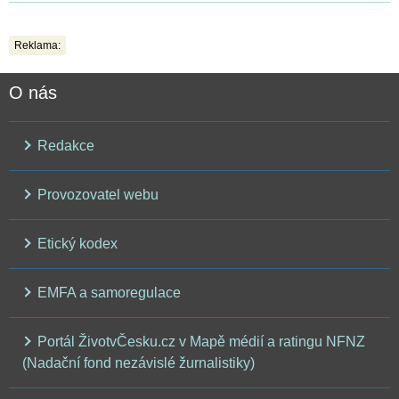
Reklama:
O nás
Redakce
Provozovatel webu
Etický kodex
EMFA a samoregulace
Portál ŽivotvČesku.cz v Mapě médií a ratingu NFNZ
(Nadační fond nezávislé žurnalistiky)