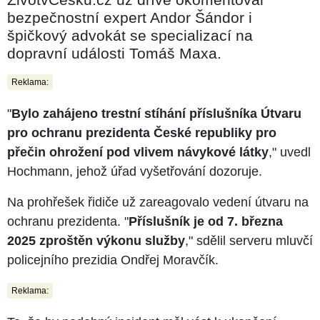
bezpečnostní expert Andor Šándor i
špičkový advokát se specializací na
dopravní události Tomáš Maxa.
Reklama:
"
Bylo zahájeno trestní stíhání příslušníka Útvaru
pro ochranu prezidenta České republiky pro
přečin ohrožení pod vlivem návykové látky
," uvedl
Hochmann, jehož úřad vyšetřování dozoruje.
Na prohřešek řidiče už zareagovalo vedení útvaru na
ochranu prezidenta. "
Příslušník je od 7. března
2025 zproštěn výkonu služby
," sdělil serveru mluvčí
policejního prezidia Ondřej Moravčík.
Reklama: