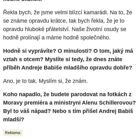
Řekla bych, že jsme velmi blízcí kamarádi. Na to, že
se známe opravdu krátce, tak bych řekla, že je to
opravdu hluboké přátelství. Naše životní osudy se
hodně prolínají a máme hodně společného.
Hodně si vyprávíte? O minulosti? O tom, jaký má
vztah s otcem? Myslíte si tedy, že dnes znáte
příběh Andreje Babiše mladšího opravdu dobře?
Ano, je to tak. Myslím si, že znám.
Koho napadlo, že budete parodovat na fotkách z
Moravy premiéra a ministryni Alenu Schillerovou?
Byl to váš nápad? Nebo s tím přišel Andrej Babiš
mladší?
Reklama: