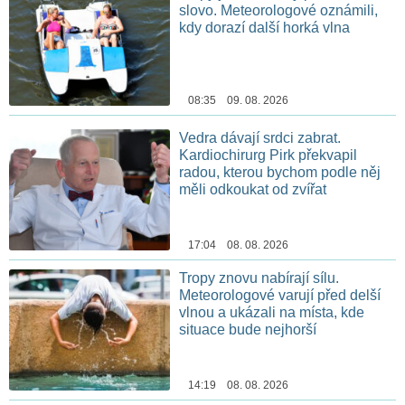
slovo. Meteorologové oznámili,
kdy dorazí další horká vlna
08:35 09. 08. 2026
Vedra dávají srdci zabrat.
Kardiochirurg Pirk překvapil
radou, kterou bychom podle něj
měli odkoukat od zvířat
17:04 08. 08. 2026
Tropy znovu nabírají sílu.
Meteorologové varují před delší
vlnou a ukázali na místa, kde
situace bude nejhorší
14:19 08. 08. 2026