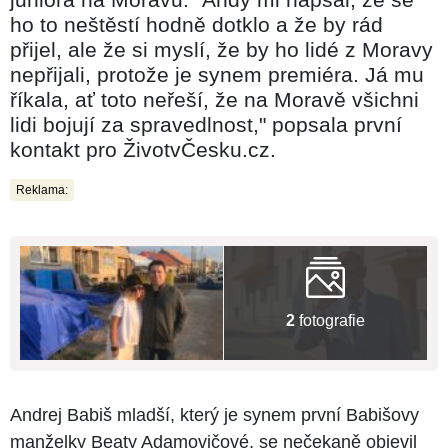
ho to neštěstí hodně dotklo a že by rád
přijel, ale že si myslí, že by ho lidé z Moravy
nepřijali, protože je synem premiéra. Já mu
říkala, ať toto neřeší, že na Moravě všichni
lidi bojují za spravedlnost," popsala první
kontakt pro ŽivotvČesku.cz.
Reklama:
2
fotografie
Andrej Babiš mladší, který je synem první Babišovy
manželky Beaty Adamovičové, se nečekaně objevil