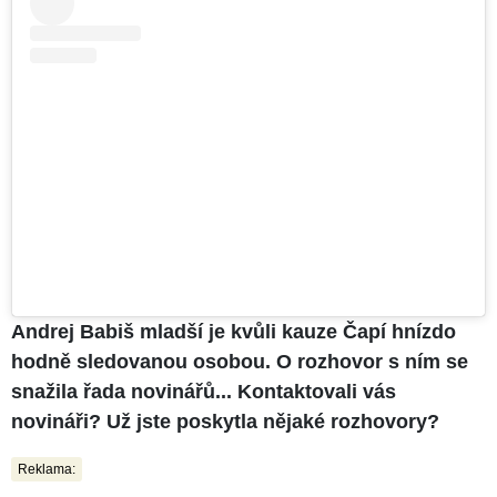
Andrej Babiš mladší je kvůli kauze Čapí hnízdo
hodně sledovanou osobou. O rozhovor s ním se
snažila řada novinářů... Kontaktovali vás
novináři? Už jste poskytla nějaké rozhovory?
Reklama: