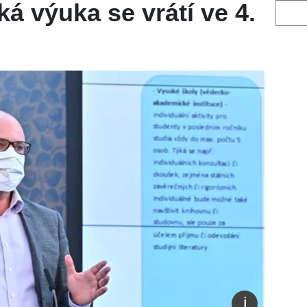
ká výuka se vrátí ve 4.
Vyhled