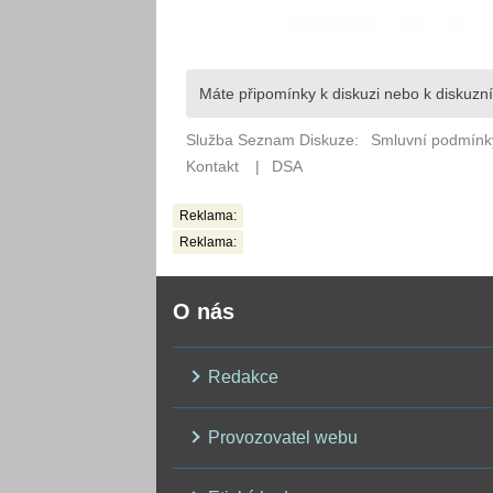
Reklama:
Reklama:
O nás
Redakce
Provozovatel webu