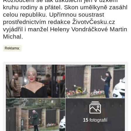
kruhu rodiny a přátel. Skon umělkyně zasáhl
celou republiku. Upřímnou soustrast
prostřednictvím redakce ŽivotvČesku.cz
vyjádřil i manžel Heleny Vondráčkové Martin
Michal.
Reklama:
15
fotografií