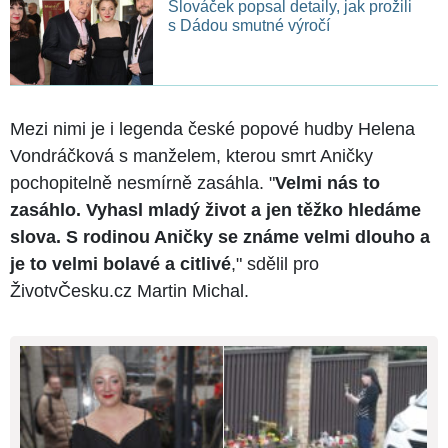
Slováček popsal detaily, jak prožili
s Dádou smutné výročí
Mezi nimi je i legenda české popové hudby Helena
Vondráčková s manželem, kterou smrt Aničky
pochopitelně nesmírně zasáhla. "
Velmi nás to
zasáhlo. Vyhasl mladý život a jen těžko hledáme
slova. S rodinou Aničky se známe velmi dlouho a
je to velmi bolavé a citlivé
," sdělil pro
ŽivotvČesku.cz Martin Michal.