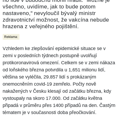
všechno, uvidíme, jak to bude potom
nastaveno," nevyloučil bývalý ministr
zdravotnictví možnost, že vakcína nebude
hrazena z veřejného pojištění.
Reklama:
Vzhledem ke zlepšování epidemické situace se v
zemi v posledních týdnech postupně uvolňují
protikoronavirová omezení. Celkem se v zemi nákaza
od loňského března potvrdila u 1,651 milionu lidí,
většina se vyléčila, 29.857 lidí s prokázaným
onemocněním covid-19 zemřelo. Počty nově
nakažených v Česku klesají od začátku března, kdy
vystoupaly na skoro 17.000. Od začátku května
připadá v průměru přes 1400 případů na den. Častým
tématem je v současnosti doba přeočkování.