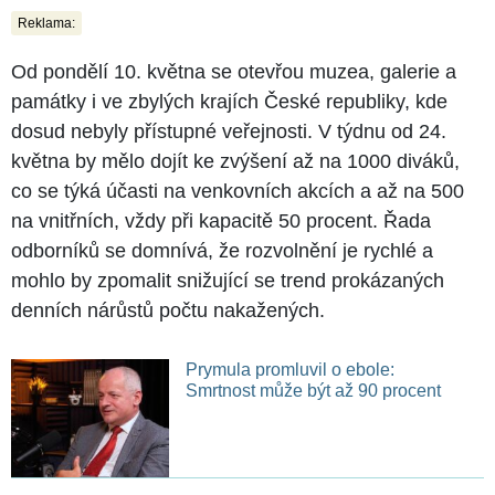
Reklama:
Od pondělí 10. května se otevřou muzea, galerie a
památky i ve zbylých krajích České republiky, kde
dosud nebyly přístupné veřejnosti. V týdnu od 24.
května by mělo dojít ke zvýšení až na 1000 diváků,
co se týká účasti na venkovních akcích a až na 500
na vnitřních, vždy při kapacitě 50 procent. Řada
odborníků se domnívá, že rozvolnění je rychlé a
mohlo by zpomalit snižující se trend prokázaných
denních nárůstů počtu nakažených.
Prymula promluvil o ebole:
Smrtnost může být až 90 procent