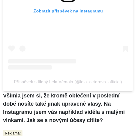
Zobrazit příspěvek na Instagramu
Příspěvek sdílený Lela Vémola (@lela_ceterova_official)
Všimla jsem si, že kromě oblečení v poslední
době nosíte také jinak upravené vlasy. Na
Instagramu jsem vás například viděla s malými
vlnkami. Jak se s novými účesy cítíte?
Reklama: