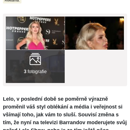
Reklama:
3
fotografie
Lelo, v poslední době se poměrně výrazně
proměnil váš styl oblékání a média i veřejnost si
všímají toho, jak vám to sluší. Souvisí změna s
tím, že nyní na televizi Barrandov moderujete svůj