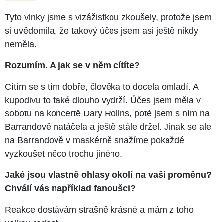
Tyto vlnky jsme s vizážistkou zkoušely, protože jsem
si uvědomila, že takový účes jsem asi ještě nikdy
neměla.
Rozumím. A jak se v něm cítíte?
Cítím se s tím dobře, člověka to docela omladí. A
kupodivu to také dlouho vydrží. Účes jsem měla v
sobotu na koncertě Dary Rolins, poté jsem s ním na
Barrandově natáčela a ještě stále držel. Jinak se ale
na Barrandově v maskérně snažíme pokaždé
vyzkoušet něco trochu jiného.
Jaké jsou vlastně ohlasy okolí na vaši proměnu?
Chválí vás například fanoušci?
Reakce dostávám strašně krásné a mám z toho