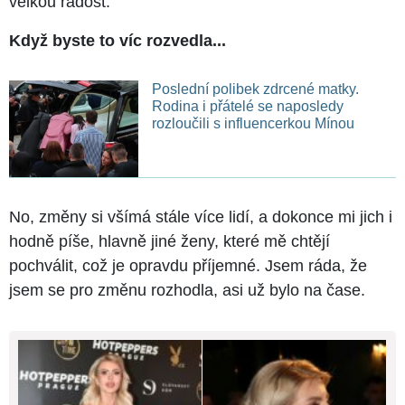
velkou radost.
Když byste to víc rozvedla...
Poslední polibek zdrcené matky.
Rodina i přátelé se naposledy
rozloučili s influencerkou Mínou
No, změny si všímá stále více lidí, a dokonce mi jich i
hodně píše, hlavně jiné ženy, které mě chtějí
pochválit, což je opravdu příjemné. Jsem ráda, že
jsem se pro změnu rozhodla, asi už bylo na čase.