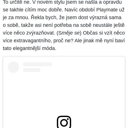
To určitě ne. V novém stylu jsem se našla a opravdu
se takhle cítím moc dobře. Navíc období Playmate už
je za mnou. Řekla bych, že jsem dost výrazná sama
o sobě, takže asi není potřeba na sobě neustále ještě
více něco zvýrazňovat. (S
měje se
) Občas si vzít něco
více extravagantního, proč ne? Ale jinak mě nyní baví
tato elegantnější móda.