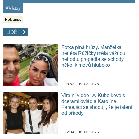
#Vlasy
Reklama:
LIDÉ
Fotka plná hrůzy. Manželka
trenéra Růžičky měla vážnou
nehodu, propadla se schody
několik metrů hluboko
08:52 09. 08. 2026
Virální video Ivy Kubelkové s
dcerami ovládla Karolína.
Fanoušci se shodují, že je talent
od přírody
22:34 08. 08. 2026