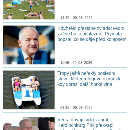
13:20 09. 08. 2026
Když tělo přestane zvládat vedro,
začne boj o ochlazení. Prymula
popsal, co se děje před kolapsem
11:46 09. 08. 2026
Tropy ještě neřekly poslední
slovo. Meteorologové oznámili,
kdy dorazí další horká vlna
08:35 09. 08. 2026
Vedra dávají srdci zabrat.
Kardiochirurg Pirk překvapil