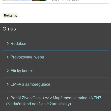
Reklama:
O nás
Redakce
Provozovatel webu
Etický kodex
EMFA a samoregulace
Portál ŽivotvČesku.cz v Mapě médií a ratingu NFNZ
(Nadační fond nezávislé žurnalistiky)