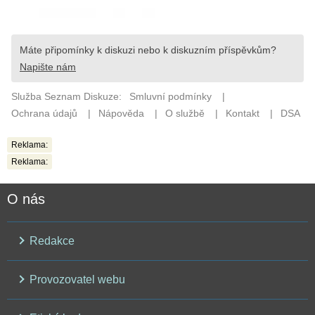
Reklama:
Reklama:
O nás
Redakce
Provozovatel webu