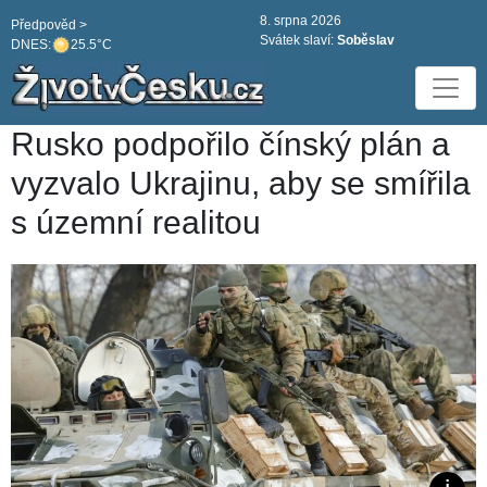
8. srpna 2026
Předpověd >
Svátek slaví:
Soběslav
DNES:
25.5°C
Rusko podpořilo čínský plán a
vyzvalo Ukrajinu, aby se smířila
s územní realitou