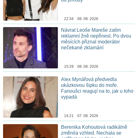
22:34 08. 08. 2026
Návrat Leoše Mareše zatím
reklamní žně nepřinesl. Po dvou
měsících přiznal moderátor
nečekané zklamání
15:29 08. 08. 2026
Alex Mynářová předvedla
ukázkovou šipku do moře.
Fanoušci reagují na to, jak u toho
vypadá
14:21 07. 08. 2026
Berenika Kohoutová radikálně
změnila vzhled. Nechala se