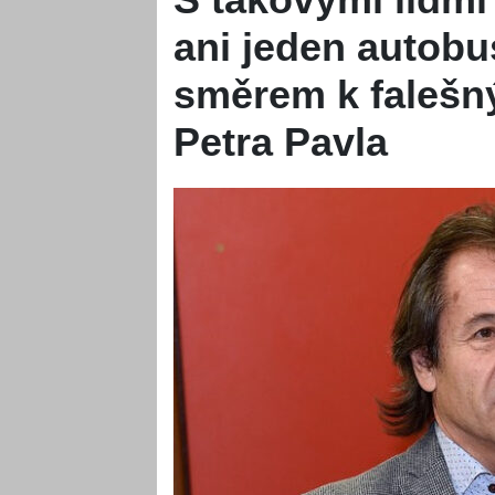
ani jeden autobu
směrem k falešn
Petra Pavla