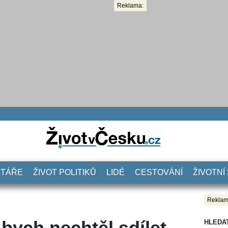
Reklama:
NTÁŘE
ŽIVOT POLITIKŮ
LIDÉ
CESTOVÁNÍ
ŽIVOTNÍ
Reklam
 bych nechtěl sdílet
HLEDA