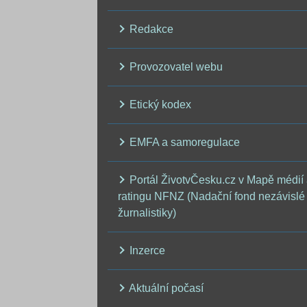
Redakce
Provozovatel webu
Etický kodex
EMFA a samoregulace
Portál ŽivotvČesku.cz v Mapě médií
ratingu NFNZ (Nadační fond nezávislé
žurnalistiky)
Inzerce
Aktuální počasí