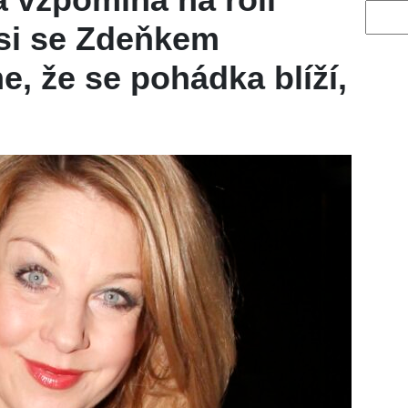
Vyhled
 si se Zdeňkem
, že se pohádka blíží,