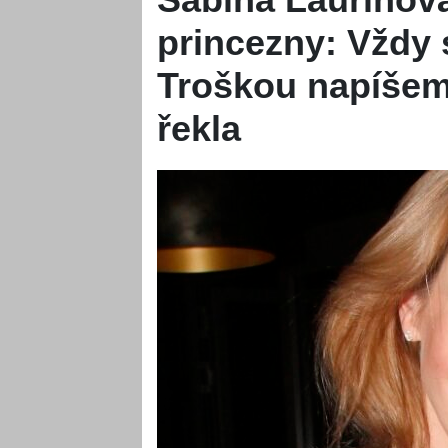
princezny: Vždy
Troškou napíšeme
řekla