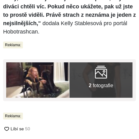
diváci chtěli víc. Pokud něco ukážete, pak už jste
to prostě viděli. Právě strach z neznáma je jeden z
nejsilnějších,"
dodala Kelly Stablesová pro portál
Hobotrashcan.
Reklama:
2
fotografie
Reklama: