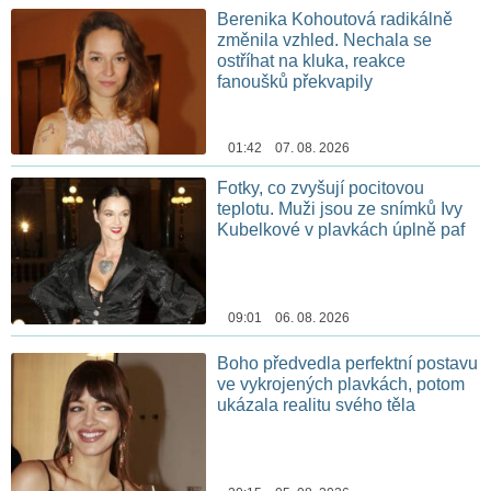
Berenika Kohoutová radikálně
změnila vzhled. Nechala se
ostříhat na kluka, reakce
fanoušků překvapily
01:42 07. 08. 2026
Fotky, co zvyšují pocitovou
teplotu. Muži jsou ze snímků Ivy
Kubelkové v plavkách úplně paf
09:01 06. 08. 2026
Boho předvedla perfektní postavu
ve vykrojených plavkách, potom
ukázala realitu svého těla