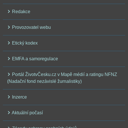
Redakce
Provozovatel webu
Etický kodex
EMFA a samoregulace
Portál ŽivotvČesku.cz v Mapě médií a ratingu NFNZ
(Nadační fond nezávislé žurnalistiky)
Inzerce
Aktuální počasí