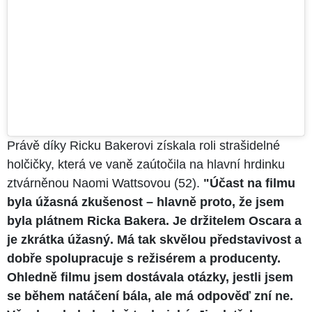
Právě díky Ricku Bakerovi získala roli strašidelné
holčičky, která ve vaně zaútočila na hlavní hrdinku
ztvárněnou Naomi Wattsovou (52).
"
Účast na filmu
byla úžasná zkušenost – hlavně proto, že jsem
byla plátnem Ricka Bakera. Je držitelem Oscara a
je zkrátka úžasný. Má tak skvělou představivost a
dobře spolupracuje s režisérem a producenty.
Ohledně filmu jsem dostávala otázky, jestli jsem
se během natáčení bála, ale má odpověď zní ne.