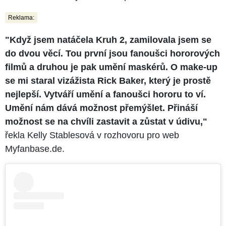
Reklama:
"Když jsem natáčela Kruh 2, zamilovala jsem se
do dvou věcí. Tou první jsou fanoušci hororových
filmů a druhou je pak umění maskérů. O make-up
se mi staral vizážista Rick Baker, který je prostě
nejlepší. Vytváří umění a fanoušci hororu to ví.
Umění nám dává možnost přemýšlet. Přináší
možnost se na chvíli zastavit a zůstat v údivu,"
řekla Kelly Stablesová v rozhovoru pro web
Myfanbase.de.