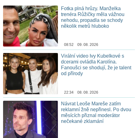
Fotka plná hrůzy. Manželka
trenéra Růžičky měla vážnou
nehodu, propadla se schody
několik metrů hluboko
08:52 09. 08. 2026
Virální video Ivy Kubelkové s
dcerami ovládla Karolína.
Fanoušci se shodují, že je talent
od přírody
22:34 08. 08. 2026
Návrat Leoše Mareše zatím
reklamní žně nepřinesl. Po dvou
měsících přiznal moderátor
nečekané zklamání