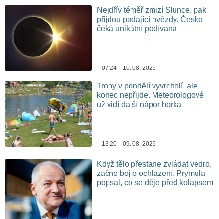
Nejdřív téměř zmizí Slunce, pak
přijdou padající hvězdy. Česko
čeká unikátní podívaná
07:24 10. 08. 2026
Tropy v pondělí vyvrcholí, ale
konec nepřijde. Meteorologové
už vidí další nápor horka
13:20 09. 08. 2026
Když tělo přestane zvládat vedro,
začne boj o ochlazení. Prymula
popsal, co se děje před kolapsem