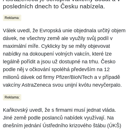
posledních dnech to Česku nabízela.
Reklama:
Válek uvedl, že Evropská unie objednala určitý objem
dávek, ne všechny země ale využily svůj podíl v
maximální míře. Cyklicky by se měly objevovat
nabídky na dokoupení volných vakcín, které lze
legálně pořídit a jsou už dostupné na trhu. Česko
podle něj v očkování spoléhá především na 12
milionů dávek od firmy Pfizer/BioNTech a v případě
vakcíny AstraZeneca svou unijní kvótu nevyčerpalo.
Reklama:
Kaňkovský uvedl, že s firmami musí jednat vláda.
Jiné země podle poslanců nabídek využívají. Na
dnešním jednání Ústředního krizového štábu (ÚKŠ)