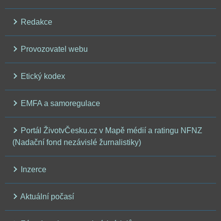
Redakce
Provozovatel webu
Etický kodex
EMFA a samoregulace
Portál ŽivotvČesku.cz v Mapě médií a ratingu NFNZ
(Nadační fond nezávislé žurnalistiky)
Inzerce
Aktuální počasí