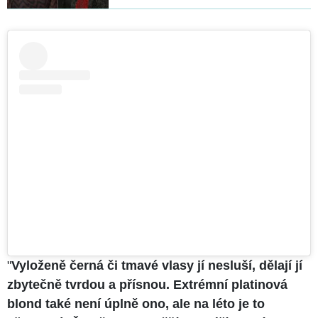
"
Vyloženě černá či tmavé vlasy jí nesluší, dělají jí
zbytečně tvrdou a přísnou. Extrémní platinová
blond také není úplně ono, ale na léto je to