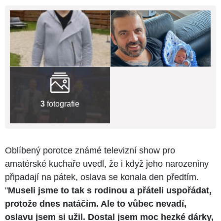
3
fotografie
Oblíbený porotce známé televizní show pro
amatérské kuchaře uvedl, že i když jeho narozeniny
připadají na pátek, oslava se konala den předtím.
"
Museli jsme to tak s rodinou a přáteli uspořádat,
protože dnes natáčím. Ale to vůbec nevadí,
oslavu jsem si užil. Dostal jsem moc hezké dárky,