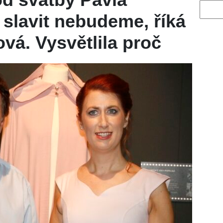
Vyhled
slavit nebudeme, říká
vá. Vysvětlila proč