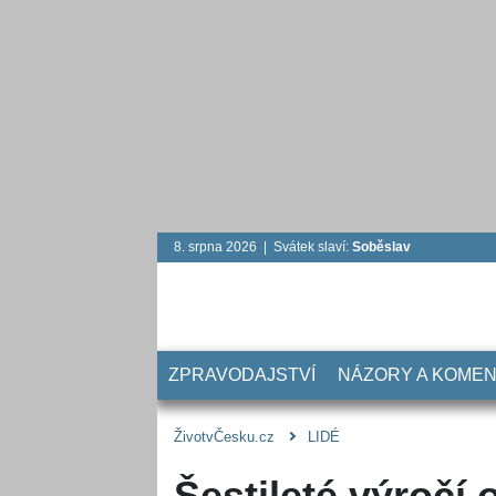
8. srpna 2026 | Svátek slaví:
Soběslav
ZPRAVODAJSTVÍ
NÁZORY A KOME
ŽivotvČesku.cz
LIDÉ
Šestileté výročí 