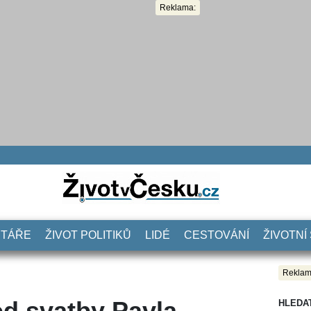
Reklama:
NTÁŘE
ŽIVOT POLITIKŮ
LIDÉ
CESTOVÁNÍ
ŽIVOTNÍ
Reklam
od svatby Pavla
HLEDA