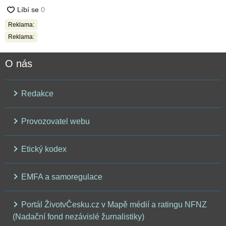
Reklama:
Reklama:
O nás
Redakce
Provozovatel webu
Etický kodex
EMFA a samoregulace
Portál ŽivotvČesku.cz v Mapě médií a ratingu NFNZ
(Nadační fond nezávislé žurnalistiky)