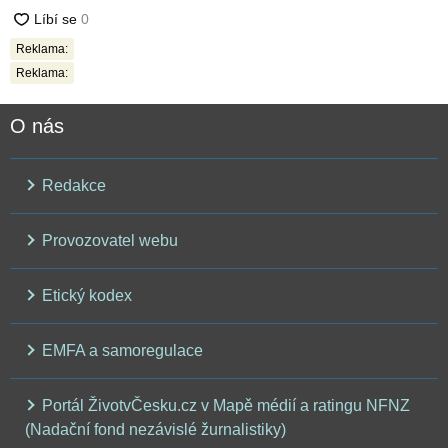
Reklama:
Reklama:
O nás
Redakce
Provozovatel webu
Etický kodex
EMFA a samoregulace
Portál ŽivotvČesku.cz v Mapě médií a ratingu NFNZ
(Nadační fond nezávislé žurnalistiky)