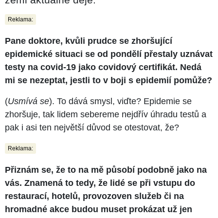
Reklama:
Pane doktore, kvůli prudce se zhoršující
epidemické situaci se od pondělí přestaly uznávat
testy na covid-19 jako covidový certifikát. Nedá
mi se nezeptat, jestli to v boji s epidemií pomůže?
(
Usmívá se
). To dává smysl, viďte? Epidemie se
zhoršuje, tak lidem sebereme nejdřív úhradu testů a
pak i asi ten největší důvod se otestovat, že?
Reklama:
Přiznám se, že to na mě působí podobně jako na
vás. Znamená to tedy, že lidé se při vstupu do
restaurací, hotelů, provozoven služeb či na
hromadné akce budou muset prokázat už jen