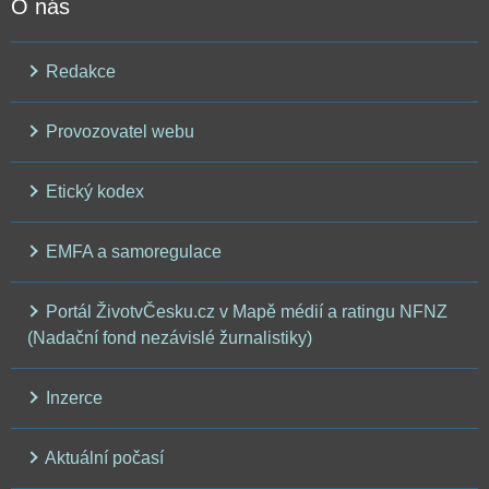
O nás
Redakce
Provozovatel webu
Etický kodex
EMFA a samoregulace
Portál ŽivotvČesku.cz v Mapě médií a ratingu NFNZ
(Nadační fond nezávislé žurnalistiky)
Inzerce
Aktuální počasí