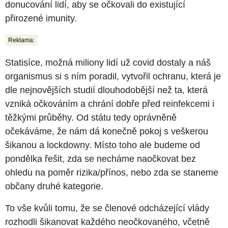
donucování lidí, aby se očkovali do existující
přirozené imunity.
Reklama:
Statisíce, možná miliony lidí už covid dostaly a náš
organismus si s ním poradil, vytvořil ochranu, která je
dle nejnovějších studií dlouhodobější než ta, která
vzniká očkováním a chrání dobře před reinfekcemi i
těžkými průběhy. Od státu tedy oprávněně
očekáváme, že nám dá konečně pokoj s veškerou
šikanou a lockdowny. Místo toho ale budeme od
pondělka řešit, zda se necháme naočkovat bez
ohledu na poměr rizika/přínos, nebo zda se staneme
občany druhé kategorie.
To vše kvůli tomu, že se členové odcházející vlády
rozhodli šikanovat každého neočkovaného, včetně