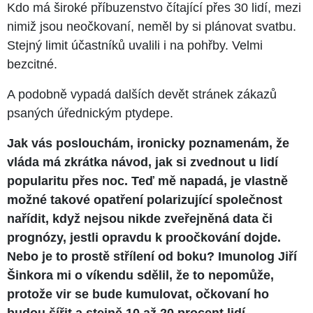
Kdo má široké příbuzenstvo čítající přes 30 lidí, mezi
nimiž jsou neočkovaní, neměl by si plánovat svatbu.
Stejný limit účastníků uvalili i na pohřby. Velmi
bezcitné.
A podobně vypadá dalších devět stránek zákazů
psaných úřednickým ptydepe.
Jak vás poslouchám, ironicky poznamenám, že
vláda má zkrátka návod, jak si zvednout u lidí
popularitu přes noc. Teď mě napadá, je vlastně
možné takové opatření polarizující společnost
nařídit, když nejsou nikde zveřejněná data či
prognózy, jestli opravdu k proočkování dojde.
Nebo je to prostě střílení od boku? Imunolog Jiří
Šinkora mi o víkendu sdělil, že to nepomůže,
protože vir se bude kumulovat, očkovaní ho
budou šířit a stejně 10 až 20 procent lidí