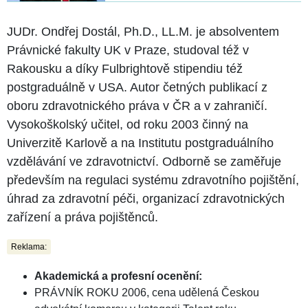
JUDr. Ondřej Dostál, Ph.D., LL.M. je absolventem
Právnické fakulty UK v Praze, studoval též v
Rakousku a díky Fulbrightově stipendiu též
postgraduálně v USA. Autor četných publikací z
oboru zdravotnického práva v ČR a v zahraničí.
Vysokoškolský učitel, od roku 2003 činný na
Univerzitě Karlově a na Institutu postgraduálního
vzdělávání ve zdravotnictví. Odborně se zaměřuje
především na regulaci systému zdravotního pojištění,
úhrad za zdravotní péči, organizací zdravotnických
zařízení a práva pojištěnců.
Reklama:
Akademická a profesní ocenění:
PRÁVNÍK ROKU 2006, cena udělená Českou