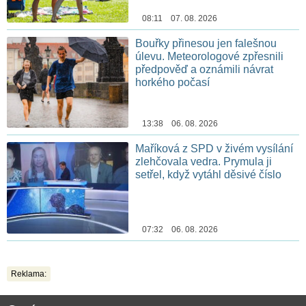
08:11 07. 08. 2026
Bouřky přinesou jen falešnou
úlevu. Meteorologové zpřesnili
předpověď a oznámili návrat
horkého počasí
13:38 06. 08. 2026
Maříková z SPD v živém vysílání
zlehčovala vedra. Prymula ji
setřel, když vytáhl děsivé číslo
07:32 06. 08. 2026
Reklama: