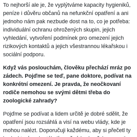
To nejhorší ale je, že vyplýtváme kapacity hygieniků,
peníze i důvěru občanů na nefunkční opatření a ani
jednoho nám pak nezbude dost na to, co je potřeba:
individuální ochranu ohrožených skupin, jejich
vyhledání, vytvoření podmínek pro omezení jejich
rizikových kontaktů a jejich všestrannou lékařskou i
sociální podporu.
Když vás poslouchám, člověku přechází mráz po
zádech. Pojďme se teď, pane doktore, podívat na
konkrétní omezení. Je pravda, že neočkovaní
rodiče nemohou se svými dětmi třeba do
zoologické zahrady?
Pojďme se podívat a lidem určitě je dobré sdělit, že
opatření jsou rozsáhlá a visí na webu vlády, kde je
mohou nalézt. Doporučuji každému, aby si přečetl ty