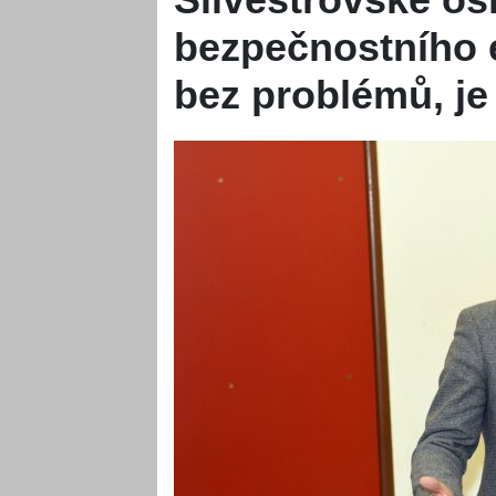
bezpečnostního e
bez problémů, je 