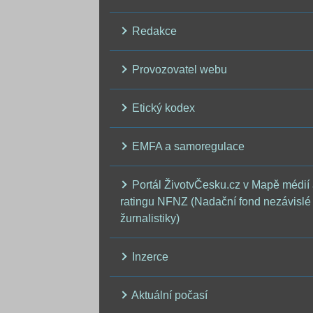
Redakce
Provozovatel webu
Etický kodex
EMFA a samoregulace
Portál ŽivotvČesku.cz v Mapě médií
ratingu NFNZ (Nadační fond nezávislé
žurnalistiky)
Inzerce
Aktuální počasí