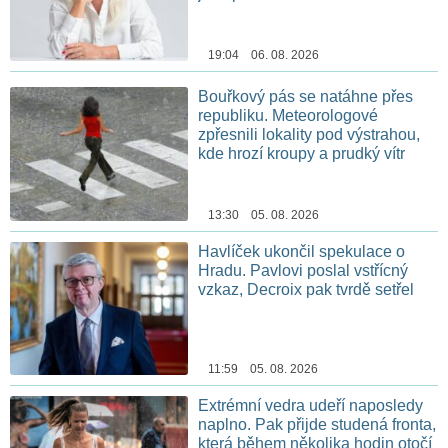
19:04 06. 08. 2026
Bouřkový pás se natáhne přes
republiku. Meteorologové
zpřesnili lokality pod výstrahou,
kde hrozí kroupy a prudký vítr
13:30 05. 08. 2026
Havlíček ukončil spekulace o
Hradu. Pavlovi poslal vstřícný
vzkaz, Decroix pak tvrdě setřel
11:59 05. 08. 2026
Extrémní vedra udeří naposledy
naplno. Pak přijde studená fronta,
která během několika hodin otočí