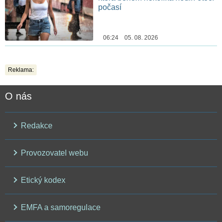
počasí
06:24 05. 08. 2026
Reklama:
O nás
Redakce
Provozovatel webu
Etický kodex
EMFA a samoregulace