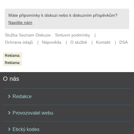
Reklama:
Reklama:
O nás
Redakce
Provozovatel webu
Etický kodex